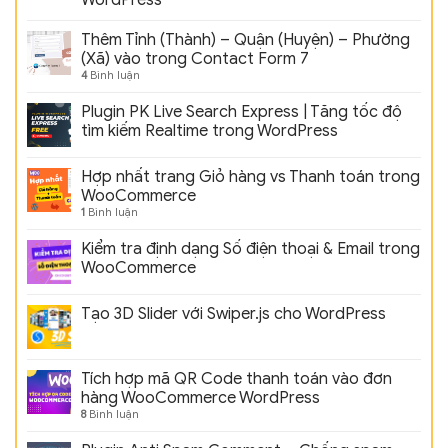
Thêm Tỉnh (Thành) – Quận (Huyện) – Phường
(Xã) vào trong Contact Form 7
4
Bình luận
Plugin PK Live Search Express | Tăng tốc độ
tìm kiếm Realtime trong WordPress
Hợp nhất trang Giỏ hàng vs Thanh toán trong
WooCommerce
1
Bình luận
Kiểm tra định dạng Số điện thoại & Email trong
WooCommerce
Tạo 3D Slider với Swiper.js cho WordPress
Tích hợp mã QR Code thanh toán vào đơn
hàng WooCommerce WordPress
8
Bình luận