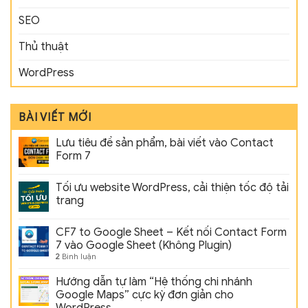
SEO
Thủ thuật
WordPress
BÀI VIẾT MỚI
Lưu tiêu đề sản phẩm, bài viết vào Contact
Form 7
Tối ưu website WordPress, cải thiện tốc độ tải
trang
CF7 to Google Sheet – Kết nối Contact Form
7 vào Google Sheet (Không Plugin)
2
Bình luận
Hướng dẫn tự làm “Hệ thống chi nhánh
Google Maps” cực kỳ đơn giản cho
WordPress