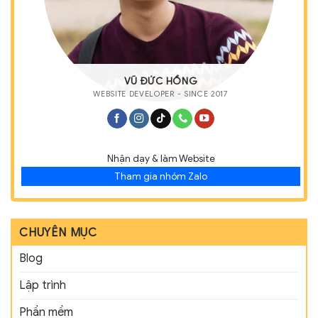
VŨ ĐỨC HỒNG
WEBSITE DEVELOPER - SINCE 2017
Nhận dạy & làm Website
Tham gia nhóm Zalo
CHUYÊN MỤC
Blog
Lập trình
Phần mềm