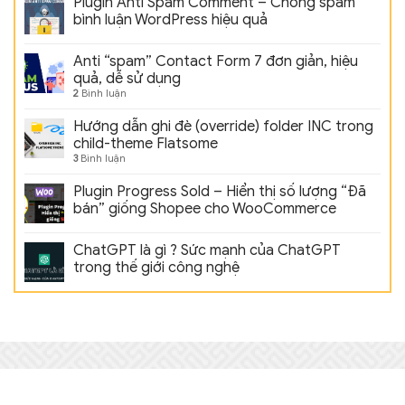
Plugin Anti Spam Comment – Chống spam
bình luận WordPress hiệu quả
Anti “spam” Contact Form 7 đơn giản, hiệu
quả, dễ sử dụng
2
Bình luận
Hướng dẫn ghi đè (override) folder INC trong
child-theme Flatsome
3
Bình luận
Plugin Progress Sold – Hiển thị số lượng “Đã
bán” giống Shopee cho WooCommerce
ChatGPT là gì ? Sức mạnh của ChatGPT
trong thế giới công nghệ