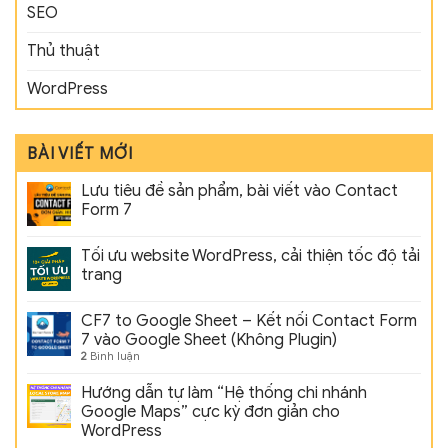
SEO
Thủ thuật
WordPress
BÀI VIẾT MỚI
Lưu tiêu đề sản phẩm, bài viết vào Contact
Form 7
Tối ưu website WordPress, cải thiện tốc độ tải
trang
CF7 to Google Sheet – Kết nối Contact Form
7 vào Google Sheet (Không Plugin)
2
Bình luận
Hướng dẫn tự làm “Hệ thống chi nhánh
Google Maps” cực kỳ đơn giản cho
WordPress