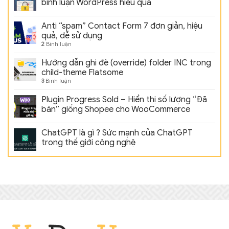
bình luận WordPress hiệu quả
Anti “spam” Contact Form 7 đơn giản, hiệu
quả, dễ sử dụng
2
Bình luận
Hướng dẫn ghi đè (override) folder INC trong
child-theme Flatsome
3
Bình luận
Plugin Progress Sold – Hiển thị số lượng “Đã
bán” giống Shopee cho WooCommerce
ChatGPT là gì ? Sức mạnh của ChatGPT
trong thế giới công nghệ