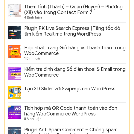
Thêm Tỉnh (Thành) – Quận (Huyện) – Phường
(Xã) vào trong Contact Form 7
4
Bình luận
Plugin PK Live Search Express | Tăng tốc độ
tìm kiếm Realtime trong WordPress
Hợp nhất trang Giỏ hàng vs Thanh toán trong
WooCommerce
1
Bình luận
Kiểm tra định dạng Số điện thoại & Email trong
WooCommerce
Tạo 3D Slider với Swiper.js cho WordPress
Tích hợp mã QR Code thanh toán vào đơn
hàng WooCommerce WordPress
8
Bình luận
Plugin Anti Spam Comment – Chống spam