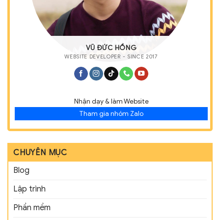
VŨ ĐỨC HỒNG
WEBSITE DEVELOPER - SINCE 2017
Nhận dạy & làm Website
Tham gia nhóm Zalo
CHUYÊN MỤC
Blog
Lập trình
Phần mềm