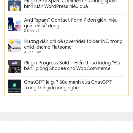
Plugin Anti Spam Comment – Chống spam
bình luận WordPress hiệu quả
Anti “spam” Contact Form 7 đơn giản, hiệu
quả, dễ sử dụng
2
Bình luận
Hướng dẫn ghi đè (override) folder INC trong
child-theme Flatsome
3
Bình luận
Plugin Progress Sold – Hiển thị số lượng “Đã
bán” giống Shopee cho WooCommerce
ChatGPT là gì ? Sức mạnh của ChatGPT
trong thế giới công nghệ