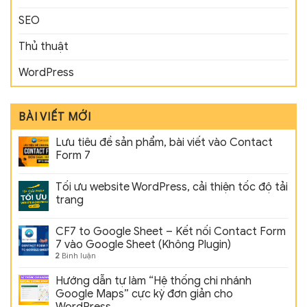
SEO
Thủ thuật
WordPress
BÀI VIẾT MỚI
Lưu tiêu đề sản phẩm, bài viết vào Contact
Form 7
Tối ưu website WordPress, cải thiện tốc độ tải
trang
CF7 to Google Sheet – Kết nối Contact Form
7 vào Google Sheet (Không Plugin)
2
Bình luận
Hướng dẫn tự làm “Hệ thống chi nhánh
Google Maps” cực kỳ đơn giản cho
WordPress