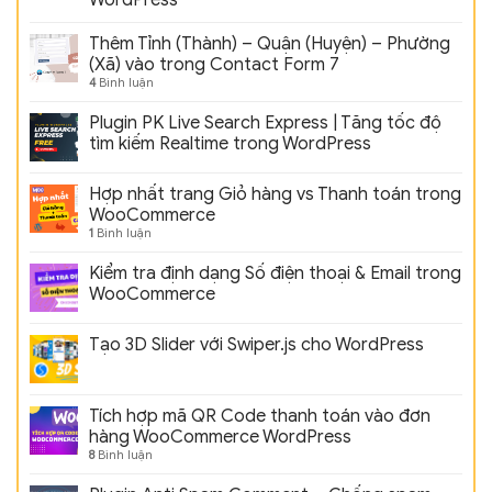
Thêm Tỉnh (Thành) – Quận (Huyện) – Phường
(Xã) vào trong Contact Form 7
4
Bình luận
Plugin PK Live Search Express | Tăng tốc độ
tìm kiếm Realtime trong WordPress
Hợp nhất trang Giỏ hàng vs Thanh toán trong
WooCommerce
1
Bình luận
Kiểm tra định dạng Số điện thoại & Email trong
WooCommerce
Tạo 3D Slider với Swiper.js cho WordPress
Tích hợp mã QR Code thanh toán vào đơn
hàng WooCommerce WordPress
8
Bình luận