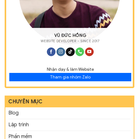
VŨ ĐỨC HỒNG
WEBSITE DEVELOPER - SINCE 2017
Nhận dạy & làm Website
Tham gia nhóm Zalo
CHUYÊN MỤC
Blog
Lập trình
Phần mềm