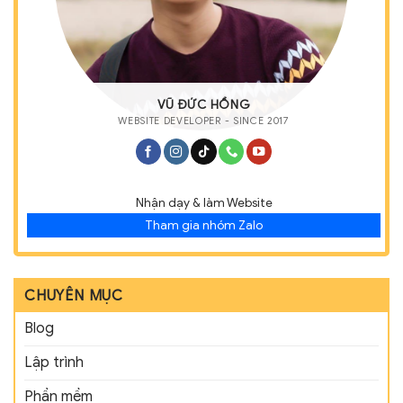
VŨ ĐỨC HỒNG
WEBSITE DEVELOPER - SINCE 2017
Nhận dạy & làm Website
Tham gia nhóm Zalo
CHUYÊN MỤC
Blog
Lập trình
Phần mềm