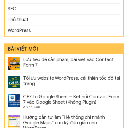
SEO
Thủ thuật
WordPress
BÀI VIẾT MỚI
Lưu tiêu đề sản phẩm, bài viết vào Contact
Form 7
Tối ưu website WordPress, cải thiện tốc độ tải
trang
CF7 to Google Sheet – Kết nối Contact Form
7 vào Google Sheet (Không Plugin)
2
Bình luận
Hướng dẫn tự làm “Hệ thống chi nhánh
Google Maps” cực kỳ đơn giản cho