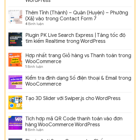
WordPress
Thêm Tỉnh (Thành) – Quận (Huyện) – Phường
(Xã) vào trong Contact Form 7
4
Bình luận
Plugin PK Live Search Express | Tăng tốc độ
tìm kiếm Realtime trong WordPress
Hợp nhất trang Giỏ hàng vs Thanh toán trong
WooCommerce
1
Bình luận
Kiểm tra định dạng Số điện thoại & Email trong
WooCommerce
Tạo 3D Slider với Swiper.js cho WordPress
Tích hợp mã QR Code thanh toán vào đơn
hàng WooCommerce WordPress
8
Bình luận