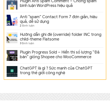
Plugin Anti Spam Comment – Chống spam
bình luận WordPress hiệu quả
Anti “spam” Contact Form 7 đơn giản, hiệu
quả, dễ sử dụng
2
Bình luận
Hướng dẫn ghi đè (override) folder INC trong
child-theme Flatsome
3
Bình luận
Plugin Progress Sold – Hiển thị số lượng “Đã
bán” giống Shopee cho WooCommerce
ChatGPT là gì ? Sức mạnh của ChatGPT
trong thế giới công nghệ