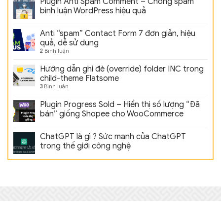
Plugin Anti Spam Comment – Chống spam
bình luận WordPress hiệu quả
Anti “spam” Contact Form 7 đơn giản, hiệu
quả, dễ sử dụng
2
Bình luận
Hướng dẫn ghi đè (override) folder INC trong
child-theme Flatsome
3
Bình luận
Plugin Progress Sold – Hiển thị số lượng “Đã
bán” giống Shopee cho WooCommerce
ChatGPT là gì ? Sức mạnh của ChatGPT
trong thế giới công nghệ