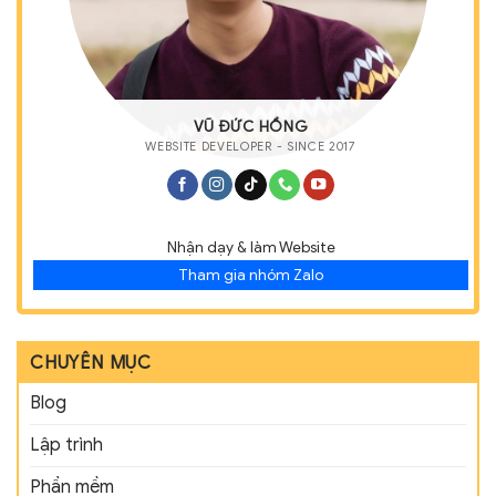
VŨ ĐỨC HỒNG
WEBSITE DEVELOPER - SINCE 2017
Nhận dạy & làm Website
Tham gia nhóm Zalo
CHUYÊN MỤC
Blog
Lập trình
Phần mềm