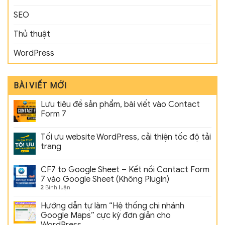
SEO
Thủ thuật
WordPress
BÀI VIẾT MỚI
Lưu tiêu đề sản phẩm, bài viết vào Contact
Form 7
Tối ưu website WordPress, cải thiện tốc độ tải
trang
CF7 to Google Sheet – Kết nối Contact Form
7 vào Google Sheet (Không Plugin)
2
Bình luận
Hướng dẫn tự làm “Hệ thống chi nhánh
Google Maps” cực kỳ đơn giản cho
WordPress