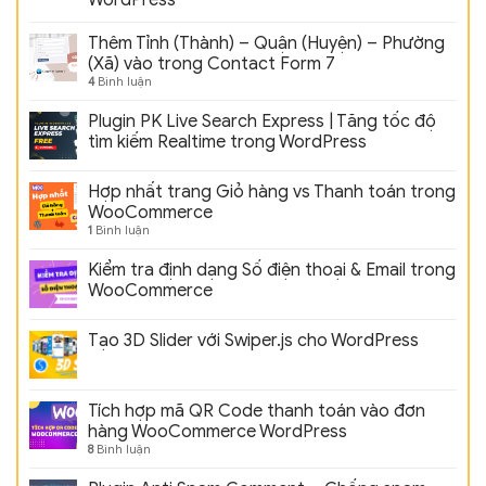
Thêm Tỉnh (Thành) – Quận (Huyện) – Phường
(Xã) vào trong Contact Form 7
4
Bình luận
Plugin PK Live Search Express | Tăng tốc độ
tìm kiếm Realtime trong WordPress
Hợp nhất trang Giỏ hàng vs Thanh toán trong
WooCommerce
1
Bình luận
Kiểm tra định dạng Số điện thoại & Email trong
WooCommerce
Tạo 3D Slider với Swiper.js cho WordPress
Tích hợp mã QR Code thanh toán vào đơn
hàng WooCommerce WordPress
8
Bình luận