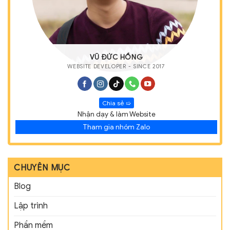
VŨ ĐỨC HỒNG
WEBSITE DEVELOPER - SINCE 2017
Chia sẻ ➯
Nhận dạy & làm Website
Tham gia nhóm Zalo
CHUYÊN MỤC
Blog
Lập trình
Phần mềm