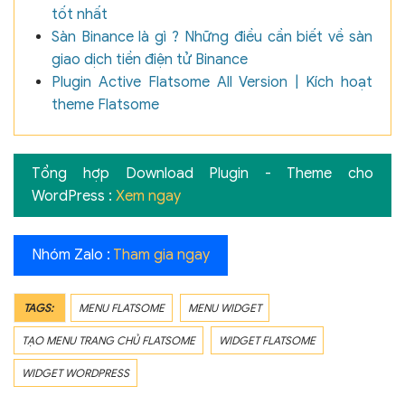
tốt nhất
Sàn Binance là gì ? Những điều cần biết về sàn
giao dịch tiền điện tử Binance
Plugin Active Flatsome All Version | Kích hoạt
theme Flatsome
Tổng hợp Download Plugin - Theme cho
WordPress :
Xem ngay
Nhóm Zalo :
Tham gia ngay
TAGS:
MENU FLATSOME
MENU WIDGET
TẠO MENU TRANG CHỦ FLATSOME
WIDGET FLATSOME
WIDGET WORDPRESS