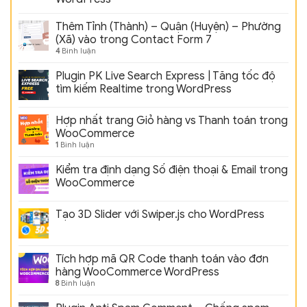
Thêm Tỉnh (Thành) – Quận (Huyện) – Phường
(Xã) vào trong Contact Form 7
4
Bình luận
Plugin PK Live Search Express | Tăng tốc độ
tìm kiếm Realtime trong WordPress
Hợp nhất trang Giỏ hàng vs Thanh toán trong
WooCommerce
1
Bình luận
Kiểm tra định dạng Số điện thoại & Email trong
WooCommerce
Tạo 3D Slider với Swiper.js cho WordPress
Tích hợp mã QR Code thanh toán vào đơn
hàng WooCommerce WordPress
8
Bình luận