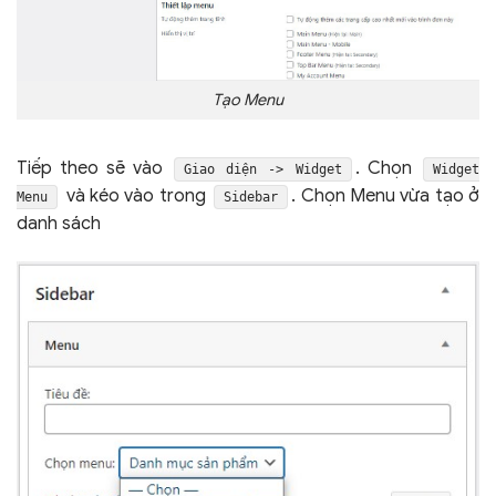
Tạo Menu
Tiếp theo sẽ vào
. Chọn
Giao diện -> Widget
Widget
và kéo vào trong
. Chọn Menu vừa tạo ở
Menu
Sidebar
danh sách