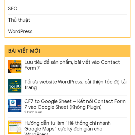
SEO
Thủ thuật
WordPress
BÀI VIẾT MỚI
Lưu tiêu đề sản phẩm, bài viết vào Contact
Form 7
Tối ưu website WordPress, cải thiện tốc độ tải
trang
CF7 to Google Sheet – Kết nối Contact Form
7 vào Google Sheet (Không Plugin)
2
Bình luận
Hướng dẫn tự làm “Hệ thống chi nhánh
Google Maps” cực kỳ đơn giản cho
WordPress