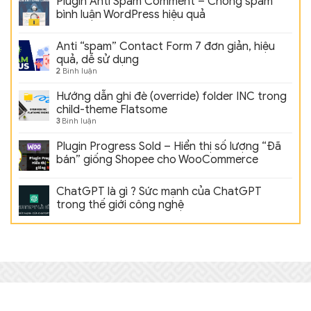
Plugin Anti Spam Comment – Chống spam
bình luận WordPress hiệu quả
Anti “spam” Contact Form 7 đơn giản, hiệu
quả, dễ sử dụng
2
Bình luận
Hướng dẫn ghi đè (override) folder INC trong
child-theme Flatsome
3
Bình luận
Plugin Progress Sold – Hiển thị số lượng “Đã
bán” giống Shopee cho WooCommerce
ChatGPT là gì ? Sức mạnh của ChatGPT
trong thế giới công nghệ