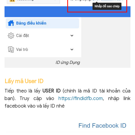
ID ứng Dụng
Lấy mã User ID
Tiếp theo là lấy
USER ID
(chính là mã ID tài khoản của
bạn). Truy cập vào
https://findidfb.com
, nhập link
facebook vào và lấy ID nhé