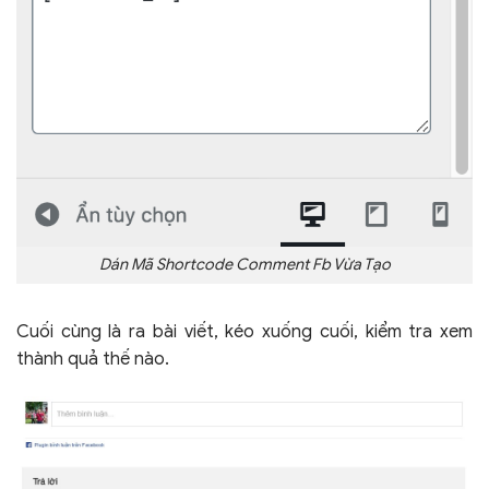
Dán Mã Shortcode Comment Fb Vừa Tạo
Cuối cùng là ra bài viết, kéo xuống cuối, kiểm tra xem
thành quả thế nào.