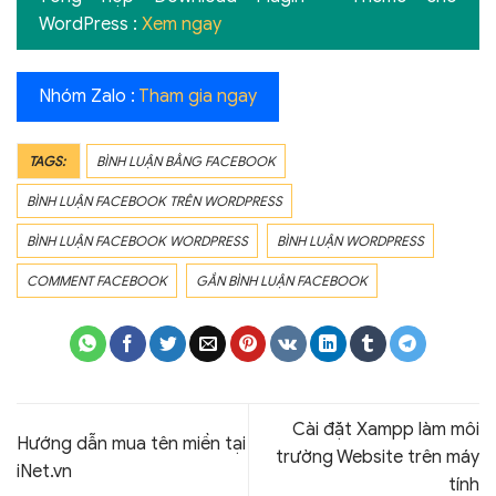
WordPress :
Xem ngay
Nhóm Zalo :
Tham gia ngay
TAGS:
BÌNH LUẬN BẰNG FACEBOOK
BÌNH LUẬN FACEBOOK TRÊN WORDPRESS
BÌNH LUẬN FACEBOOK WORDPRESS
BÌNH LUẬN WORDPRESS
COMMENT FACEBOOK
GẮN BÌNH LUẬN FACEBOOK
Cài đặt Xampp làm môi
Hướng dẫn mua tên miền tại
trường Website trên máy
iNet.vn
tính