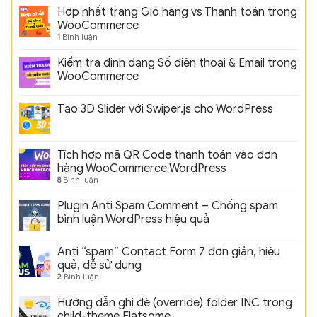
Hợp nhất trang Giỏ hàng vs Thanh toán trong
WooCommerce
1
Bình luận
Kiểm tra định dạng Số điện thoại & Email trong
WooCommerce
Tạo 3D Slider với Swiper.js cho WordPress
Tích hợp mã QR Code thanh toán vào đơn
hàng WooCommerce WordPress
8
Bình luận
Plugin Anti Spam Comment – Chống spam
bình luận WordPress hiệu quả
Anti “spam” Contact Form 7 đơn giản, hiệu
quả, dễ sử dụng
2
Bình luận
Hướng dẫn ghi đè (override) folder INC trong
child-theme Flatsome