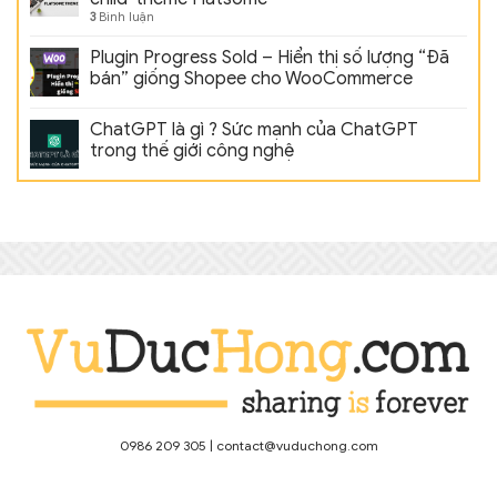
3
Bình luận
Plugin Progress Sold – Hiển thị số lượng “Đã
bán” giống Shopee cho WooCommerce
ChatGPT là gì ? Sức mạnh của ChatGPT
trong thế giới công nghệ
0986 209 305
|
contact@vuduchong.com