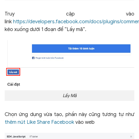
Truy cập vào
link
https://developers.facebook.com/docs/plugins/comme
kéo xuống dưới 1 đoạn để “Lấy mã”.
Lấy Mã
Chọn ứng dụng vừa tạo, phần này cũng tương tự như
thêm nút Like Share Facebook
vào web