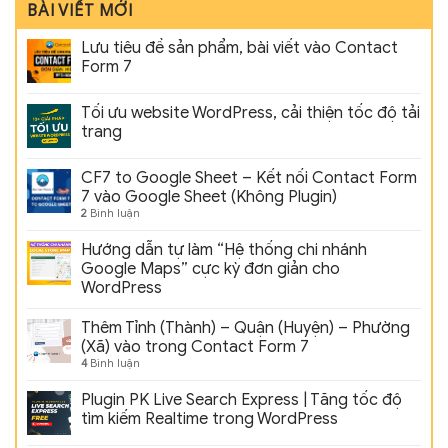
BÀI VIẾT MỚI
Lưu tiêu đề sản phẩm, bài viết vào Contact
Form 7
Tối ưu website WordPress, cải thiện tốc độ tải
trang
CF7 to Google Sheet – Kết nối Contact Form
7 vào Google Sheet (Không Plugin)
2
Bình luận
Hướng dẫn tự làm “Hệ thống chi nhánh
Google Maps” cực kỳ đơn giản cho
WordPress
Thêm Tỉnh (Thành) – Quận (Huyện) – Phường
(Xã) vào trong Contact Form 7
4
Bình luận
Plugin PK Live Search Express | Tăng tốc độ
tìm kiếm Realtime trong WordPress