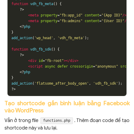
function
 vdh_fb_meta
()
{
?>
<meta
property
=
"fb:app_id"
content
=
"{App ID}"
/>
<meta
property
=
"fb:admins"
content
=
"{User ID}"
/>
<?
}
add_action
(
'wp_head'
,
'vdh_fb_meta'
);
function
 vdh_fb_sdk
()
{
?>
<div
id
=
"fb-root"
></div>
<script
async
defer
crossorigin
=
"anonymous"
src
=
"h
<?
}
add_action
(
'flatsome_after_body_open'
,
'vdh_fb_sdk'
);
?>
Tạo shortcode gắn bình luận bằng Facebook
vào WordPress
Vẫn ở trong file
. Thêm đoạn code để tạo
functions.php
shortcode này và lưu lại.