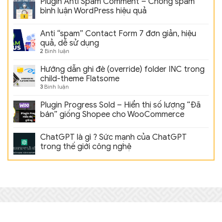
Plugin Anti Spam Comment – Chống spam
bình luận WordPress hiệu quả
Anti “spam” Contact Form 7 đơn giản, hiệu
quả, dễ sử dụng
2
Bình luận
Hướng dẫn ghi đè (override) folder INC trong
child-theme Flatsome
3
Bình luận
Plugin Progress Sold – Hiển thị số lượng “Đã
bán” giống Shopee cho WooCommerce
ChatGPT là gì ? Sức mạnh của ChatGPT
trong thế giới công nghệ