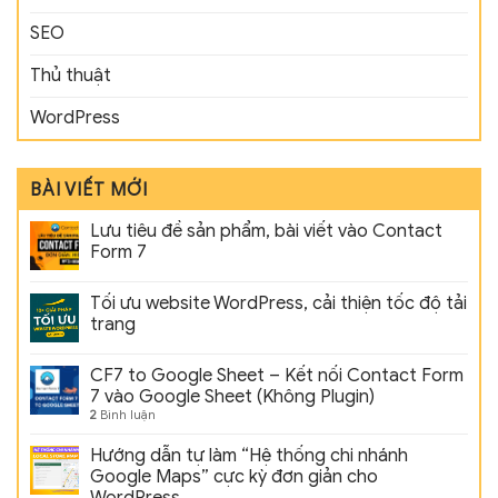
SEO
Thủ thuật
WordPress
BÀI VIẾT MỚI
Lưu tiêu đề sản phẩm, bài viết vào Contact
Form 7
Tối ưu website WordPress, cải thiện tốc độ tải
trang
CF7 to Google Sheet – Kết nối Contact Form
7 vào Google Sheet (Không Plugin)
2
Bình luận
Hướng dẫn tự làm “Hệ thống chi nhánh
Google Maps” cực kỳ đơn giản cho
WordPress