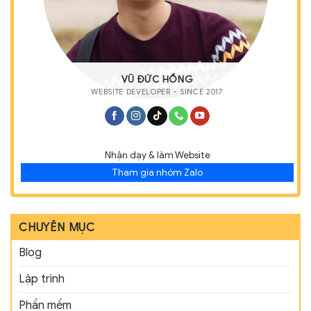
VŨ ĐỨC HỒNG
WEBSITE DEVELOPER - SINCE 2017
Nhận dạy & làm Website
Tham gia nhóm Zalo
CHUYÊN MỤC
Blog
Lập trình
Phần mềm