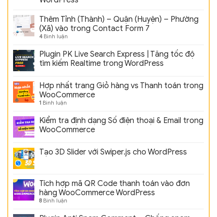
Thêm Tỉnh (Thành) – Quận (Huyện) – Phường
(Xã) vào trong Contact Form 7
4
Bình luận
Plugin PK Live Search Express | Tăng tốc độ
tìm kiếm Realtime trong WordPress
Hợp nhất trang Giỏ hàng vs Thanh toán trong
WooCommerce
1
Bình luận
Kiểm tra định dạng Số điện thoại & Email trong
WooCommerce
Tạo 3D Slider với Swiper.js cho WordPress
Tích hợp mã QR Code thanh toán vào đơn
hàng WooCommerce WordPress
8
Bình luận