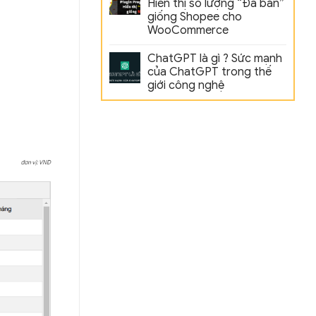
Hiển thị số lượng “Đã bán”
giống Shopee cho
WooCommerce
ChatGPT là gì ? Sức mạnh
của ChatGPT trong thế
giới công nghệ