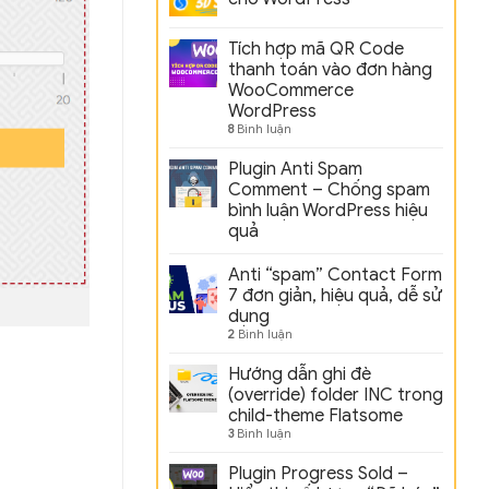
Tích hợp mã QR Code
thanh toán vào đơn hàng
WooCommerce
WordPress
8
Bình luận
Plugin Anti Spam
Comment – Chống spam
bình luận WordPress hiệu
quả
Anti “spam” Contact Form
7 đơn giản, hiệu quả, dễ sử
dụng
2
Bình luận
Hướng dẫn ghi đè
(override) folder INC trong
child-theme Flatsome
3
Bình luận
Plugin Progress Sold –