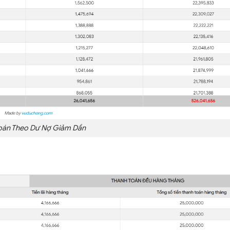
oán Theo Dư Nợ Giảm Dần