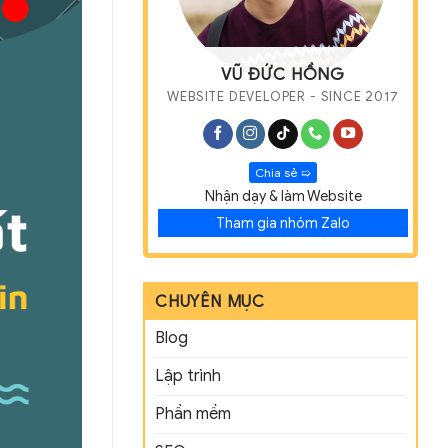
VŨ ĐỨC HỒNG
WEBSITE DEVELOPER - SINCE 2017
Chia sẻ ➯
Nhận dạy & làm Website
Tham gia nhóm Zalo
CHUYÊN MỤC
Blog
Lập trình
Phần mềm