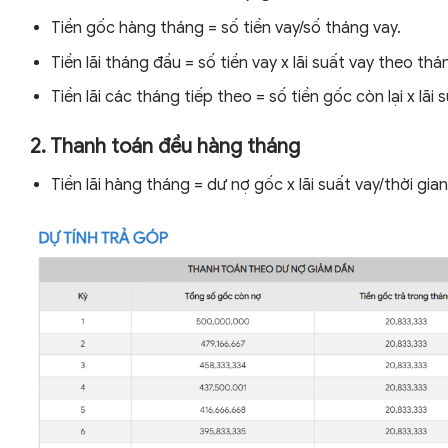
Tiền gốc hàng tháng = số tiền vay/số tháng vay.
Tiền lãi tháng đầu = số tiền vay x lãi suất vay theo thá
Tiền lãi các tháng tiếp theo = số tiền gốc còn lại x lãi 
2. Thanh toán đều hàng tháng
Tiền lãi hàng tháng = dư nợ gốc x lãi suất vay/thời gian