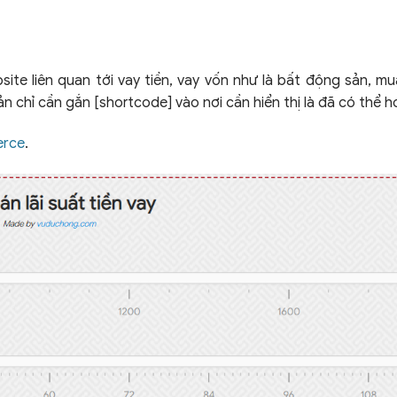
site liên quan tới vay tiền, vay vốn như là bất động sản, mu
n chỉ cần gắn [shortcode] vào nơi cần hiển thị là đã có thể 
rce
.