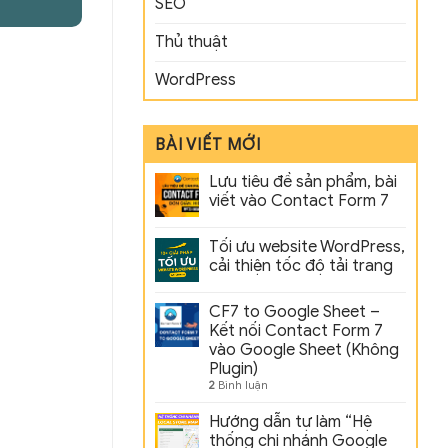
SEO
Thủ thuật
WordPress
BÀI VIẾT MỚI
Lưu tiêu đề sản phẩm, bài
viết vào Contact Form 7
Tối ưu website WordPress,
cải thiện tốc độ tải trang
CF7 to Google Sheet –
Kết nối Contact Form 7
vào Google Sheet (Không
Plugin)
2
Bình luận
Hướng dẫn tự làm “Hệ
thống chi nhánh Google