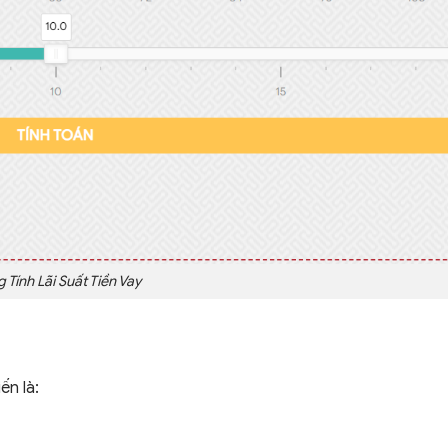
 Tính Lãi Suất Tiền Vay
ến là: