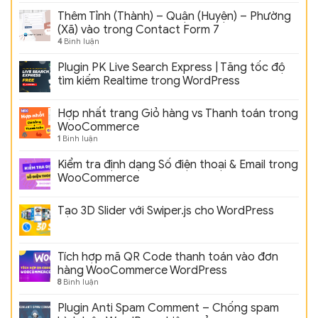
Thêm Tỉnh (Thành) – Quận (Huyện) – Phường
(Xã) vào trong Contact Form 7
4
Bình luận
Plugin PK Live Search Express | Tăng tốc độ
tìm kiếm Realtime trong WordPress
Hợp nhất trang Giỏ hàng vs Thanh toán trong
WooCommerce
1
Bình luận
Kiểm tra định dạng Số điện thoại & Email trong
WooCommerce
Tạo 3D Slider với Swiper.js cho WordPress
Tích hợp mã QR Code thanh toán vào đơn
hàng WooCommerce WordPress
8
Bình luận
Plugin Anti Spam Comment – Chống spam