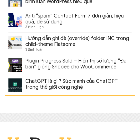
bình luận WordPress hiệu quả
Anti “spam” Contact Form 7 đơn giản, hiệu
quả, dễ sử dụng
2
Bình luận
Hướng dẫn ghi đè (override) folder INC trong
child-theme Flatsome
3
Bình luận
Plugin Progress Sold – Hiển thị số lượng “Đã
bán” giống Shopee cho WooCommerce
ChatGPT là gì ? Sức mạnh của ChatGPT
trong thế giới công nghệ