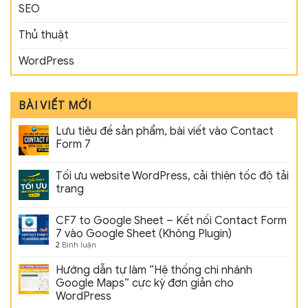
SEO
Thủ thuật
WordPress
BÀI VIẾT MỚI
Lưu tiêu đề sản phẩm, bài viết vào Contact
Form 7
Tối ưu website WordPress, cải thiện tốc độ tải
trang
CF7 to Google Sheet – Kết nối Contact Form
7 vào Google Sheet (Không Plugin)
2
Bình luận
Hướng dẫn tự làm “Hệ thống chi nhánh
Google Maps” cực kỳ đơn giản cho
WordPress