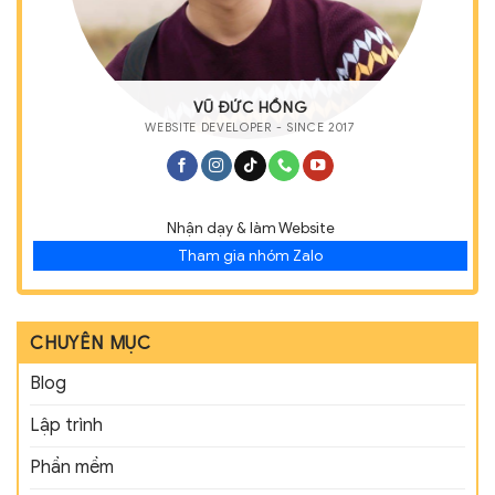
VŨ ĐỨC HỒNG
WEBSITE DEVELOPER - SINCE 2017
Nhận dạy & làm Website
Tham gia nhóm Zalo
CHUYÊN MỤC
Blog
Lập trình
Phần mềm