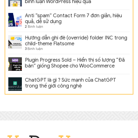
bình luận WordPress hiệu quả
Anti “spam” Contact Form 7 đơn giản, hiệu
quả, dễ sử dụng
2
Bình luận
Hướng dẫn ghi đè (override) folder INC trong
child-theme Flatsome
3
Bình luận
Plugin Progress Sold – Hiển thị số lượng “Đã
bán” giống Shopee cho WooCommerce
ChatGPT là gì ? Sức mạnh của ChatGPT
trong thế giới công nghệ