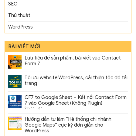
SEO
Thủ thuật
WordPress
BÀI VIẾT MỚI
Lưu tiêu đề sản phẩm, bài viết vào Contact
Form 7
Tối ưu website WordPress, cải thiện tốc độ tải
trang
CF7 to Google Sheet – Kết nối Contact Form
7 vào Google Sheet (Không Plugin)
2
Bình luận
Hướng dẫn tự làm “Hệ thống chi nhánh
Google Maps” cực kỳ đơn giản cho
WordPress