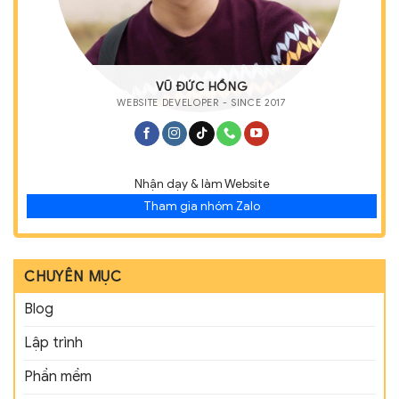
VŨ ĐỨC HỒNG
WEBSITE DEVELOPER - SINCE 2017
Nhận dạy & làm Website
Tham gia nhóm Zalo
CHUYÊN MỤC
Blog
Lập trình
Phần mềm