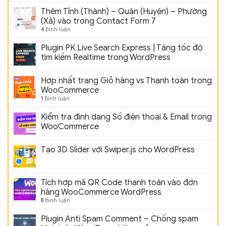
Thêm Tỉnh (Thành) – Quận (Huyện) – Phường
(Xã) vào trong Contact Form 7
4
Bình luận
Plugin PK Live Search Express | Tăng tốc độ
tìm kiếm Realtime trong WordPress
Hợp nhất trang Giỏ hàng vs Thanh toán trong
WooCommerce
1
Bình luận
Kiểm tra định dạng Số điện thoại & Email trong
WooCommerce
Tạo 3D Slider với Swiper.js cho WordPress
Tích hợp mã QR Code thanh toán vào đơn
hàng WooCommerce WordPress
8
Bình luận
Plugin Anti Spam Comment – Chống spam