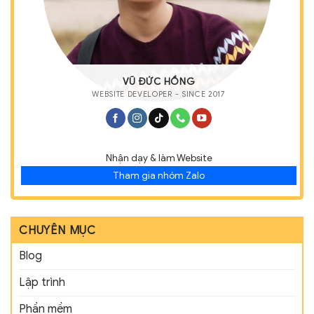
VŨ ĐỨC HỒNG
WEBSITE DEVELOPER - SINCE 2017
Nhận dạy & làm Website
Tham gia nhóm Zalo
CHUYÊN MỤC
Blog
Lập trình
Phần mềm