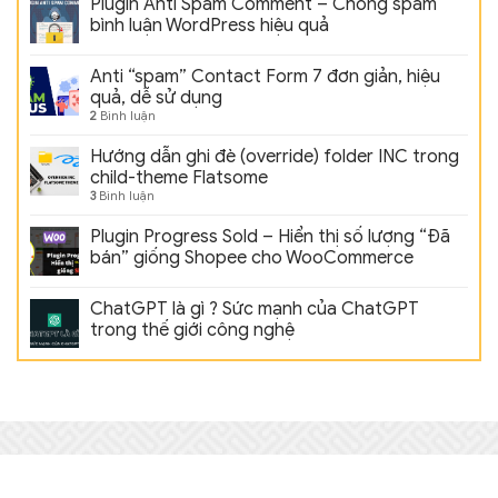
Plugin Anti Spam Comment – Chống spam
bình luận WordPress hiệu quả
Anti “spam” Contact Form 7 đơn giản, hiệu
quả, dễ sử dụng
2
Bình luận
Hướng dẫn ghi đè (override) folder INC trong
child-theme Flatsome
3
Bình luận
Plugin Progress Sold – Hiển thị số lượng “Đã
bán” giống Shopee cho WooCommerce
ChatGPT là gì ? Sức mạnh của ChatGPT
trong thế giới công nghệ