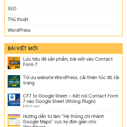
SEO
Thủ thuật
WordPress
BÀI VIẾT MỚI
Lưu tiêu đề sản phẩm, bài viết vào Contact
Form 7
Tối ưu website WordPress, cải thiện tốc độ tải
trang
CF7 to Google Sheet – Kết nối Contact Form
7 vào Google Sheet (Không Plugin)
2
Bình luận
Hướng dẫn tự làm “Hệ thống chi nhánh
Google Maps” cực kỳ đơn giản cho