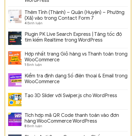
WordPress
Thêm Tỉnh (Thành) – Quận (Huyện) – Phường
(Xã) vào trong Contact Form 7
4
Bình luận
Plugin PK Live Search Express | Tăng tốc độ
tìm kiếm Realtime trong WordPress
Hợp nhất trang Giỏ hàng vs Thanh toán trong
WooCommerce
1
Bình luận
Kiểm tra định dạng Số điện thoại & Email trong
WooCommerce
Tạo 3D Slider với Swiper.js cho WordPress
Tích hợp mã QR Code thanh toán vào đơn
hàng WooCommerce WordPress
8
Bình luận